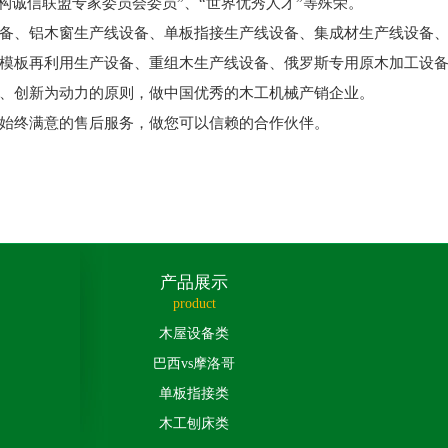
结构诚信联盟专家委员会委员”、“世界优秀人才”等殊荣。
、铝木窗生产线设备、单板指接生产线设备、集成材生产线设备、
模板再利用生产设备、重组木生产线设备、俄罗斯专用原木加工设
、创新为动力的原则，做中国优秀的木工机械产销企业。
终满意的售后服务，做您可以信赖的合作伙伴。
产品展示
product
木屋设备类
巴西vs摩洛哥
单板指接类
木工刨床类