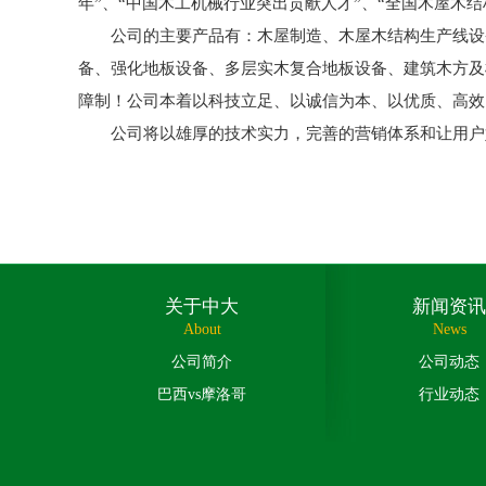
年”、“中国木工机械行业突出贡献人才”、“全国木屋木
公司的主要产品有：木屋制造、木屋木结构生产线设备
备、强化地板设备、多层实木复合地板设备、建筑木方及
障制！公司本着以科技立足、以诚信为本、以优质、高效
公司将以雄厚的技术实力，完善的营销体系和让用户始
关于中大
新闻资讯
About
News
公司简介
公司动态
巴西vs摩洛哥
行业动态