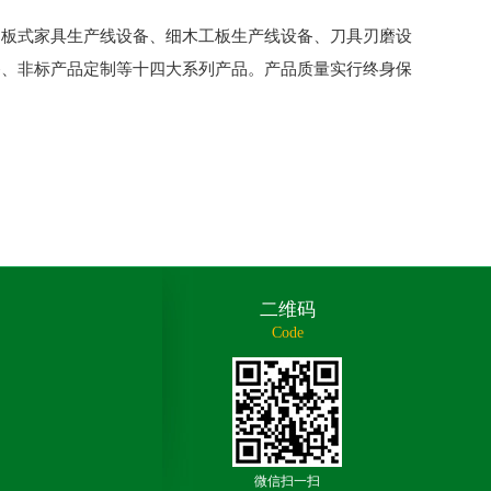
板式家具生产线设备、细木工板生产线设备、刀具刃磨设
备、非标产品定制等十四大系列产品。产品质量实行终身保
二维码
Code
微信扫一扫