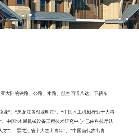
欧亚大陆的铁路、公路、水路、航空四通八达。下辖东
业”、“黑龙江省创业明星”、“中国木工机械行业十大科
业”。中国“木屋机械设备工程技术研究中心”已由科技厅认
人才”、“黑龙江省十大杰出青年”、“中国当代杰出青