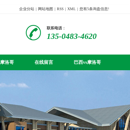
企业分站
|
网站地图
|
RSS
|
XML
|
您有
5
条询盘信息!
135-0483-4620
s摩洛哥
在线留言
巴西vs摩洛哥