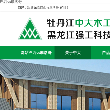
巴西vs摩洛哥
您好，欢迎光临巴西vs摩洛哥 官网！
网站巴西vs摩洛哥
关于中大
产品