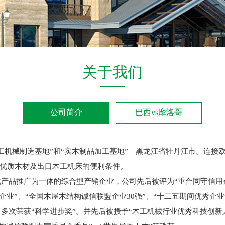
关于我们
公司简介
巴西vs摩洛哥
工机械制造基地”和“实木制品加工基地”—黑龙江省牡丹江市。连接
优质木材及出口木工机床的便利条件。
产品推广为一体的综合型产销企业，公司先后被评为“重合同守信用企
企业”、“全国木屋木结构诚信联盟企业30强”、“十二五期间优秀企
曾多次荣获“科学进步奖”。并先后被授予“木工机械行业优秀科技创新