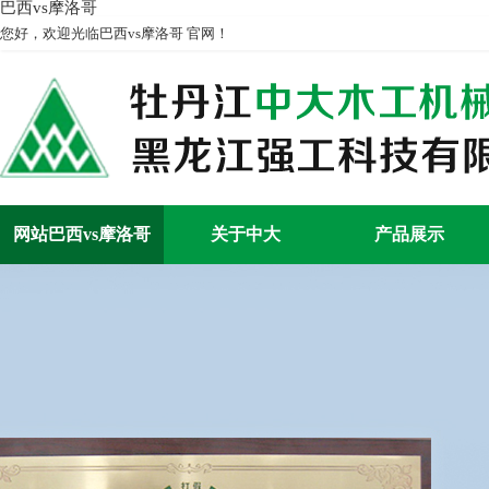
巴西vs摩洛哥
您好，欢迎光临巴西vs摩洛哥 官网！
网站巴西vs摩洛哥
关于中大
产品展示