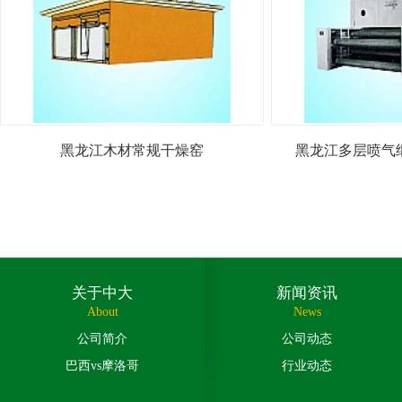
黑龙江木材常规干燥窑
黑龙江多层喷气
关于中大
新闻资讯
About
News
公司简介
公司动态
巴西vs摩洛哥
行业动态