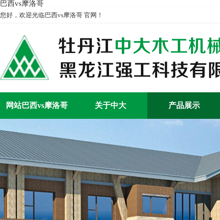
巴西vs摩洛哥
您好，欢迎光临巴西vs摩洛哥 官网！
网站巴西vs摩洛哥
关于中大
产品展示