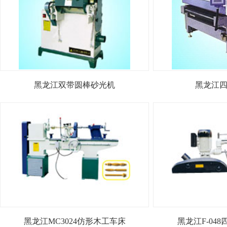
黑龙江双带圆棒砂光机
黑龙江
黑龙江MC3024仿形木工车床
黑龙江F-04