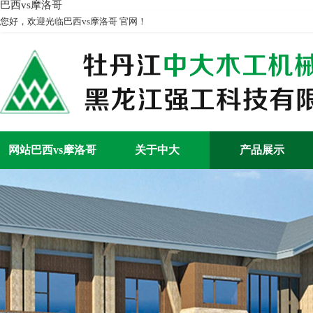
巴西vs摩洛哥
您好，欢迎光临巴西vs摩洛哥 官网！
网站巴西vs摩洛哥
关于中大
产品展示