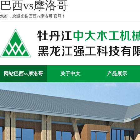
巴西vs摩洛哥
您好，欢迎光临巴西vs摩洛哥 官网！
网站巴西vs摩洛哥
关于中大
产品展示