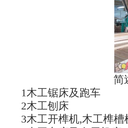
简述
1木工锯床及跑车
2木工刨床
3木工开榫机,木工榫槽机