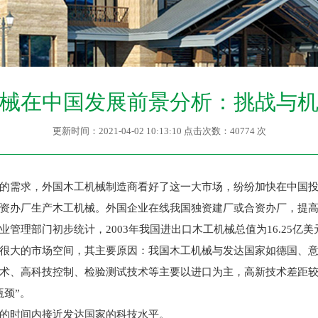
械在中国发展前景分析：挑战与
更新时间：2021-04-02 10:13:10 点击次数：40774 次
需求，外国木工机械制造商看好了这一大市场，纷纷加快在中国投
资办厂生产木工机械。外国企业在线我国独资建厂或合资办厂，提
理部门初步统计，2003年我国进出口木工机械总值为16.25亿美元，
大的市场空间，其主要原因：我国木工机械与发达国家如德国、意
术、高科技控制、检验测试技术等主要以进口为主，高新技术差距
颈”。
的时间内接近发达国家的科技水平。