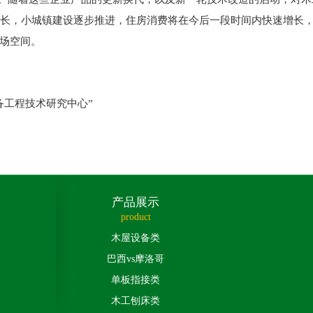
不断增长，小城镇建设逐步推进，住房消费将在今后一段时间内快速增
场空间。
备工程技术研究中心”
产品展示
product
木屋设备类
巴西vs摩洛哥
单板指接类
木工刨床类