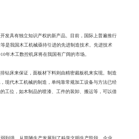
开发具有独立知识产权的新产品。目前，国际上普遍推行
技术等是我国木工机械亟待引进的先进制造技术。先进技术
10年木工数控机床将在我国有广阔的市场。
排钻床来保证，面板材下料则由精密裁板机来实现。制造
此，现代木工机械的制造，单纯靠常规加工设备与方法已经
味的工位，如木制品的喷漆、工件的装卸、搬运等，可以借
弱到强、从简陋生产发展到了科学文明生产阶段，企业