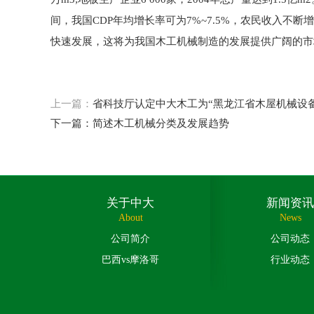
间，我国CDP年均增长率可为7%~7.5%，农民收入
快速发展，这将为我国木工机械制造的发展提供广阔的市
上一篇：
省科技厅认定中大木工为“黑龙江省木屋机械设
下一篇：
简述木工机械分类及发展趋势
关于中大
新闻资讯
About
News
公司简介
公司动态
巴西vs摩洛哥
行业动态