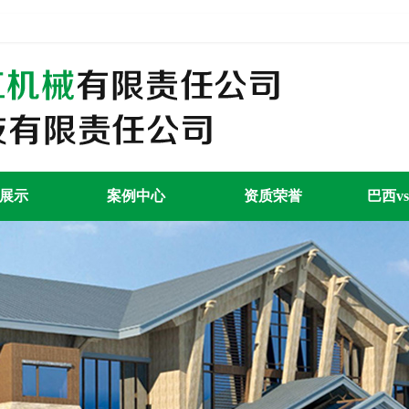
展示
案例中心
资质荣誉
巴西v