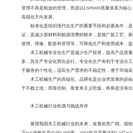
管理不再是粗放的管理，而是以LS09000质量体系为
高端化方向发展。
标准化是组织现代化生产的重要手段和必要条件，是合
证，是减少原材料和能源浪费的根本，是推广新工艺、新
使用、维修、配套和管理等，可降低生产和使用成本，提
木工机械专业化生产是减少生产投资，提高产品质量档
多，其生产专业化势在必行。专业化生产有利于专业分工
于服务的个性化，适应生产需求的不稳定性，便于市场采
木工机械生产的高端化、品牌化是企业求发展的必由之
于不败之地；而靠仿制、靠拿来主义吃饭，终将是没有出
木工机械行业机遇与挑战并存
展望我国木工机械行业的未来，发展前景广阔。据统计，截止到
万m3;地板生产企业6 000家，2004年总产量达到1