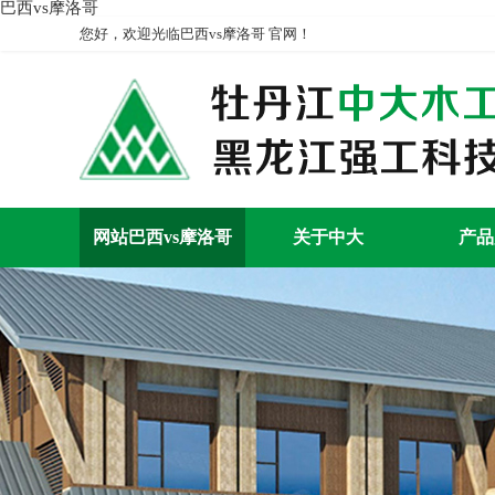
巴西vs摩洛哥
您好，欢迎光临巴西vs摩洛哥 官网！
网站巴西vs摩洛哥
关于中大
产品