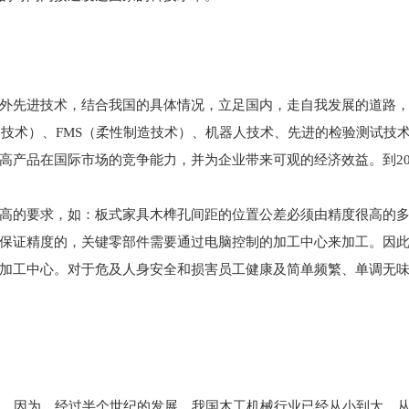
先进技术，结合我国的具体情况，立足国内，走自我发展的道路，
控制技术）、FMS（柔性制造技术）、机器人技术、先进的检验测试
高产品在国际市场的竞争能力，并为企业带来可观的经济效益。到20
的要求，如：板式家具木榫孔间距的位置公差必须由精度很高的多
保证精度的，关键零部件需要通过电脑控制的加工中心来加工。因
加工中心。对于危及人身安全和损害员工健康及简单频繁、单调无
，因为，经过半个世纪的发展，我国木工机械行业已经从小到大、从