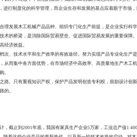
核心，进行制度化的科学管理，而企业生存和发展的基点应着眼于市场
理发展木工机械产品品种、组织专门化生产前提，是企业实行科学
技术的桥梁，是消除国际贸易壁垒、促进国际贸易发展的重要保障
高经济效益。
次、技术水平和生产效率的有效途径。努力实现产品专业化生产是
，从而集中各方面优势，在市场经济中高效率、高质量地生产木工
购。
路。只有重视知识产权，保护产品发明创造专利权，鼓励设计创新
路的。
2001年底，我国有家具生产企业5万家，工业总产值1 400亿元；人造
.5亿m2。随着这些企业产品的更新换代，以及新一轮技术改造的启动，对