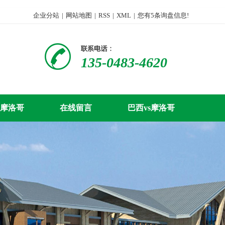
企业分站
|
网站地图
|
RSS
|
XML
|
您有
5
条询盘信息!
135-0483-4620
s摩洛哥
在线留言
巴西vs摩洛哥