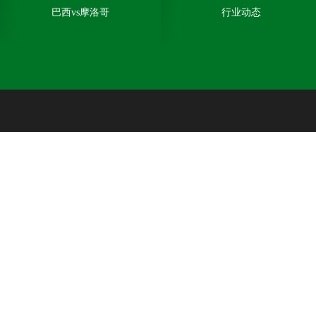
巴西vs摩洛哥
行业动态