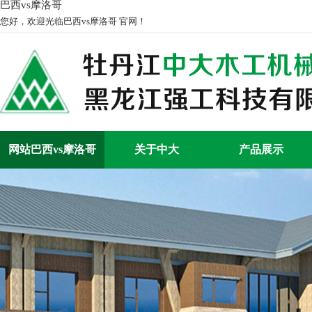
巴西vs摩洛哥
您好，欢迎光临巴西vs摩洛哥 官网！
网站巴西vs摩洛哥
关于中大
产品展示