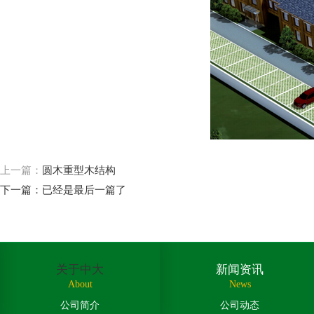
上一篇：
圆木重型木结构
下一篇：已经是最后一篇了
关于中大
新闻资讯
About
News
公司简介
公司动态