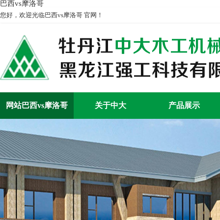
巴西vs摩洛哥
您好，欢迎光临巴西vs摩洛哥 官网！
网站巴西vs摩洛哥
关于中大
产品展示