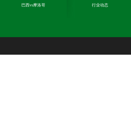
巴西vs摩洛哥
行业动态