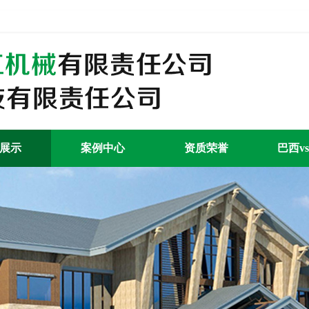
展示
案例中心
资质荣誉
巴西v