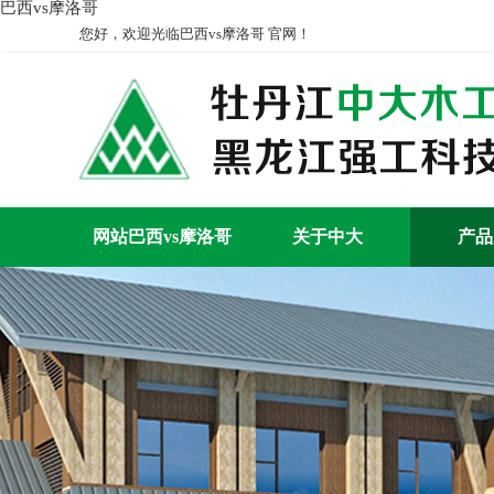
巴西vs摩洛哥
您好，欢迎光临巴西vs摩洛哥 官网！
网站巴西vs摩洛哥
关于中大
产品