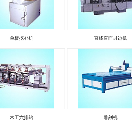
单板挖补机
直线直面封边机
木工六排钻
雕刻机