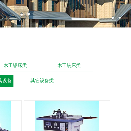
木工锯床类
木工铣床类
具设备
其它设备类