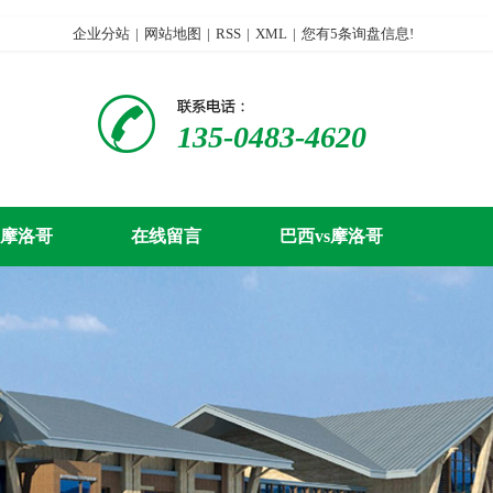
企业分站
|
网站地图
|
RSS
|
XML
|
您有
5
条询盘信息!
135-0483-4620
s摩洛哥
在线留言
巴西vs摩洛哥