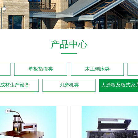
产品中心
单板指接类
木工刨床类
成材生产设备
刃磨机类
人造板及板式家