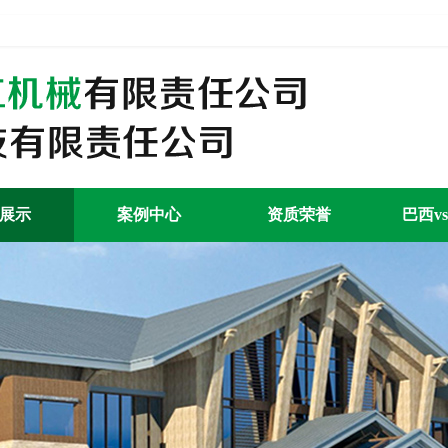
展示
案例中心
资质荣誉
巴西v