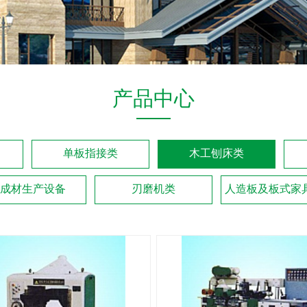
产品中心
单板指接类
木工刨床类
成材生产设备
刃磨机类
人造板及板式家