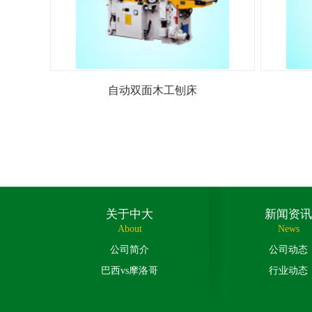
自动双面木工刨床
关于中大
新闻资讯
About
News
公司简介
公司动态
巴西vs摩洛哥
行业动态