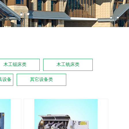
木工锯床类
木工铣床类
具设备
其它设备类