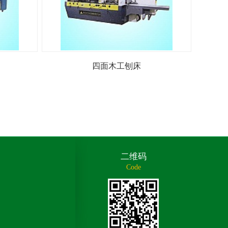
四面木工刨床
二维码
Code