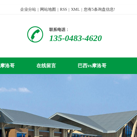
企业分站
|
网站地图
|
RSS
|
XML
|
您有
5
条询盘信息!
135-0483-4620
s摩洛哥
在线留言
巴西vs摩洛哥