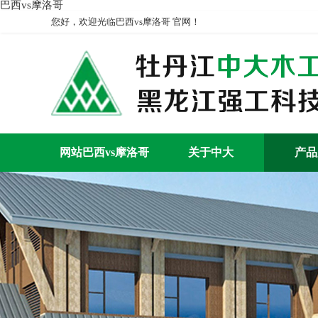
巴西vs摩洛哥
您好，欢迎光临巴西vs摩洛哥 官网！
网站巴西vs摩洛哥
关于中大
产品