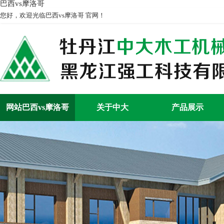
巴西vs摩洛哥
您好，欢迎光临巴西vs摩洛哥 官网！
网站巴西vs摩洛哥
关于中大
产品展示