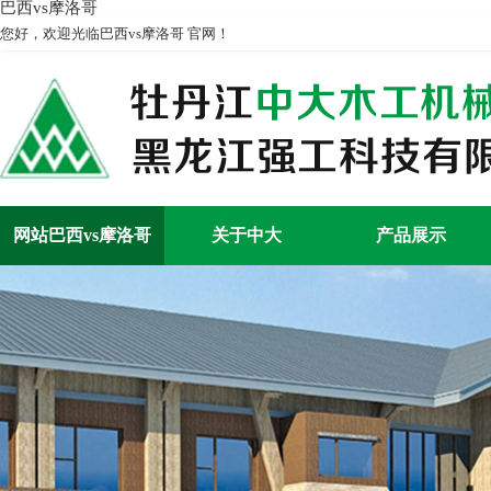
巴西vs摩洛哥
您好，欢迎光临巴西vs摩洛哥 官网！
网站巴西vs摩洛哥
关于中大
产品展示