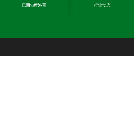
巴西vs摩洛哥
行业动态