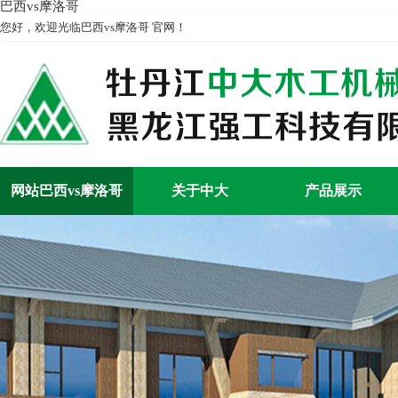
巴西vs摩洛哥
您好，欢迎光临巴西vs摩洛哥 官网！
网站巴西vs摩洛哥
关于中大
产品展示