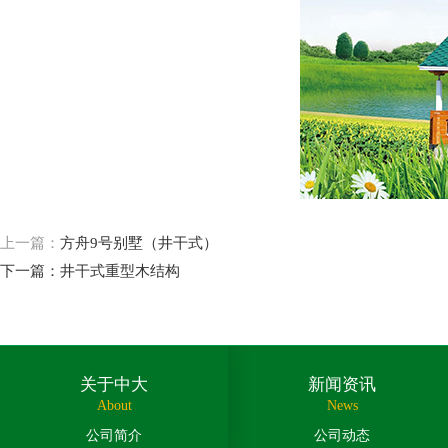
上一篇：
方舟9号别墅（井干式）
下一篇：
井干式重型木结构
关于中大
新闻资讯
About
News
公司简介
公司动态