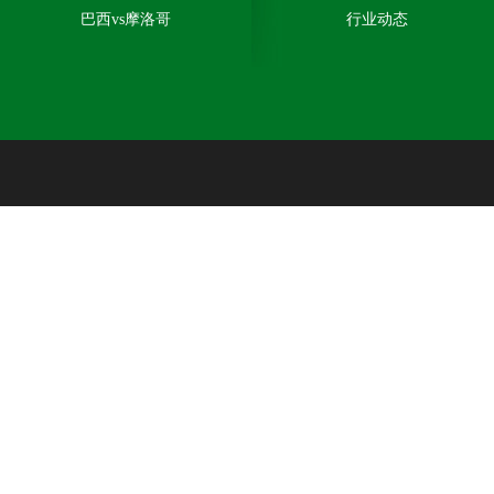
巴西vs摩洛哥
行业动态