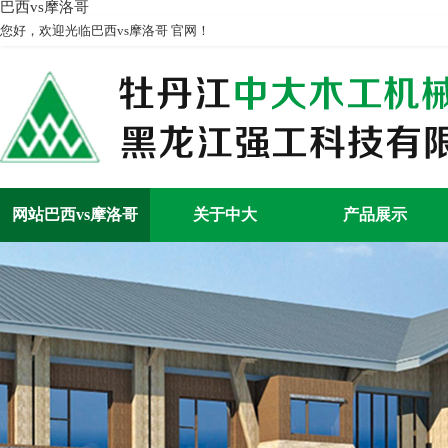
巴西vs摩洛哥
您好，欢迎光临巴西vs摩洛哥 官网！
网站巴西vs摩洛哥
关于中大
产品展示