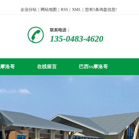
企业分站
|
网站地图
|
RSS
|
XML
|
您有
5
条询盘信息!
135-0483-4620
s摩洛哥
在线留言
巴西vs摩洛哥