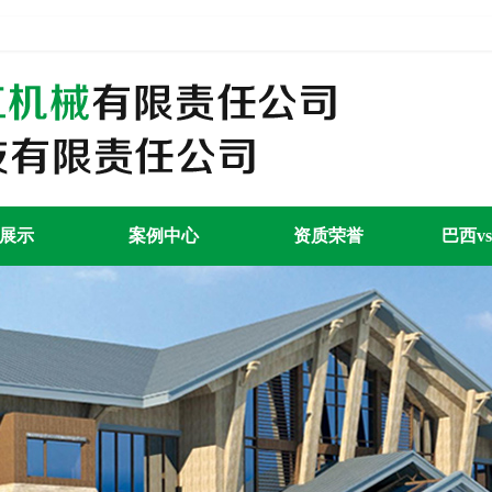
展示
案例中心
资质荣誉
巴西v