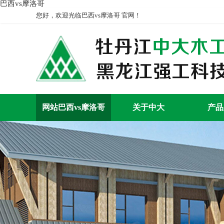
巴西vs摩洛哥
您好，欢迎光临巴西vs摩洛哥 官网！
网站巴西vs摩洛哥
关于中大
产品