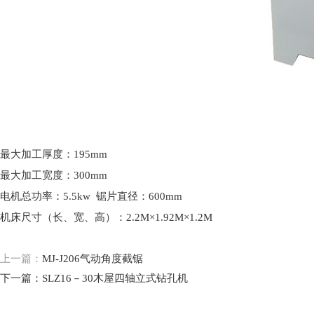
最大加工厚度：195mm
最大加工宽度：300mm
电机总功率：5.5kw 锯片直径：600mm
机床尺寸（长、宽、高）：2.2M×1.92M×1.2M
上一篇：
MJ-J206气动角度截锯
下一篇：
SLZ16－30木屋四轴立式钻孔机