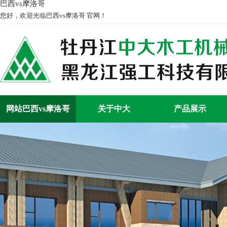
巴西vs摩洛哥
您好，欢迎光临巴西vs摩洛哥 官网！
网站巴西vs摩洛哥
关于中大
产品展示