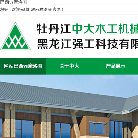
巴西vs摩洛哥
您好，欢迎光临巴西vs摩洛哥 官网！
网站巴西vs摩洛哥
关于中大
产品展示