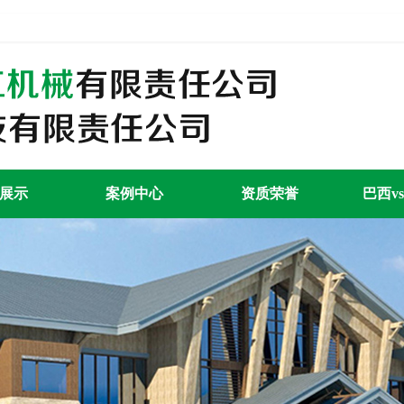
展示
案例中心
资质荣誉
巴西v