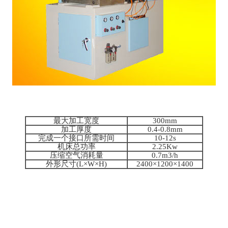
最大加工宽度
300mm
加工厚度
0.4-0.8mm
完成一个接口所需时间
10-12s
机床总功率
2.25Kw
压缩空气消耗量
0.7m3/h
外形尺寸(L×W×H)
2400×1200×1400