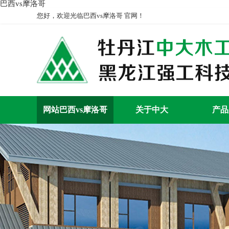
巴西vs摩洛哥
您好，欢迎光临巴西vs摩洛哥 官网！
网站巴西vs摩洛哥
关于中大
产品