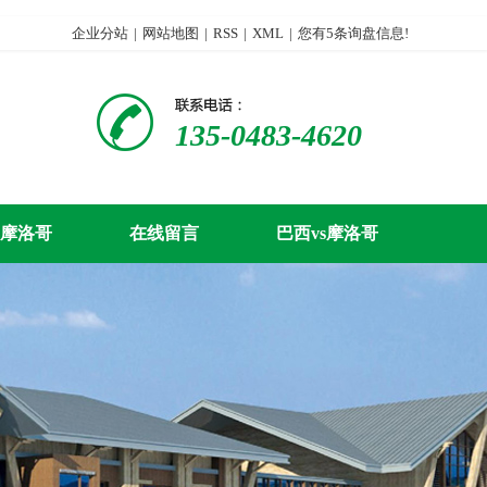
企业分站
|
网站地图
|
RSS
|
XML
|
您有
5
条询盘信息!
135-0483-4620
s摩洛哥
在线留言
巴西vs摩洛哥