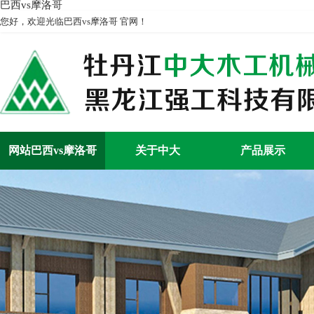
巴西vs摩洛哥
您好，欢迎光临巴西vs摩洛哥 官网！
网站巴西vs摩洛哥
关于中大
产品展示