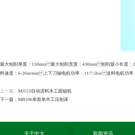
最大刨削厚度：150mm 最大刨削宽度：430mm 刨削最小长度：26
料速度：6-26m/min 上下刀轴电机功率：11/7.5kw 送料电机功
上一篇：
MJ153自动进料木工圆锯机
下一篇：
MB106单面单木工压刨床
关于中大
新闻资讯