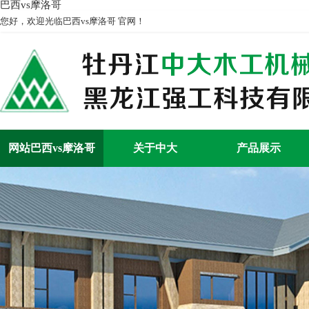
巴西vs摩洛哥
您好，欢迎光临巴西vs摩洛哥 官网！
网站巴西vs摩洛哥
关于中大
产品展示