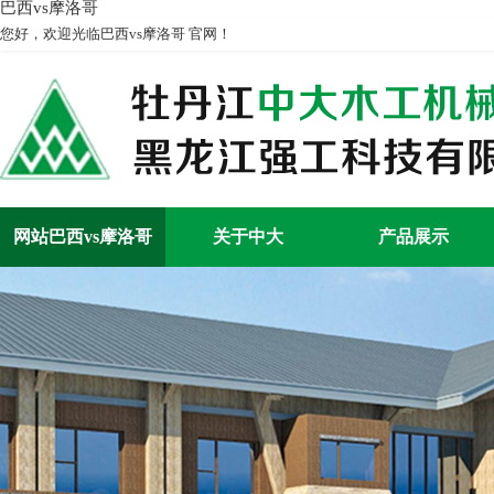
巴西vs摩洛哥
您好，欢迎光临巴西vs摩洛哥 官网！
网站巴西vs摩洛哥
关于中大
产品展示