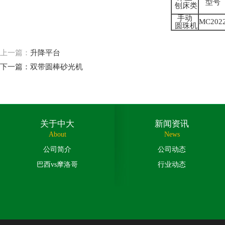
型号
刨床类
手动
MC202
圆珠机
上一篇：
升降平台
下一篇：
双带圆棒砂光机
关于中大
新闻资讯
About
News
公司简介
公司动态
巴西vs摩洛哥
行业动态