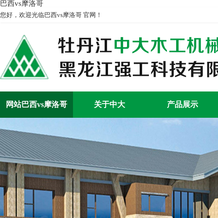
巴西vs摩洛哥
您好，欢迎光临巴西vs摩洛哥 官网！
网站巴西vs摩洛哥
关于中大
产品展示