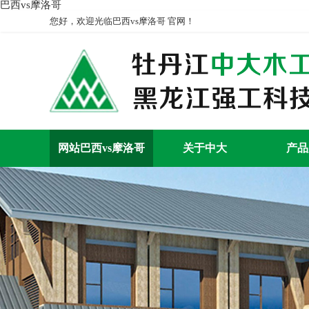
巴西vs摩洛哥
您好，欢迎光临巴西vs摩洛哥 官网！
网站巴西vs摩洛哥
关于中大
产品