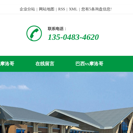
企业分站
|
网站地图
|
RSS
|
XML
|
您有
5
条询盘信息!
135-0483-4620
s摩洛哥
在线留言
巴西vs摩洛哥