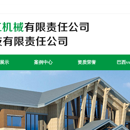
展示
案例中心
资质荣誉
巴西v