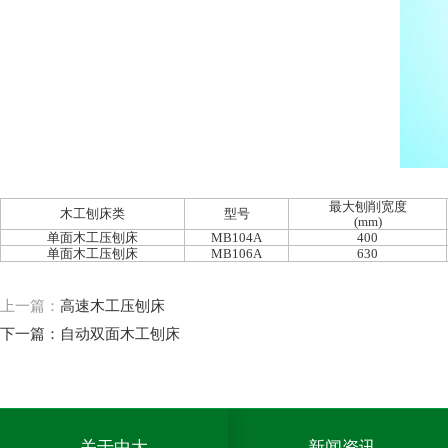
最大刨削宽度
木工刨床类
型号
(mm)
单面木工压刨床
MB104A
400
单面木工压刨床
MB106A
630
上一篇：
高速木工压刨床
下一篇：
自动双面木工刨床
关于中大
新闻资讯