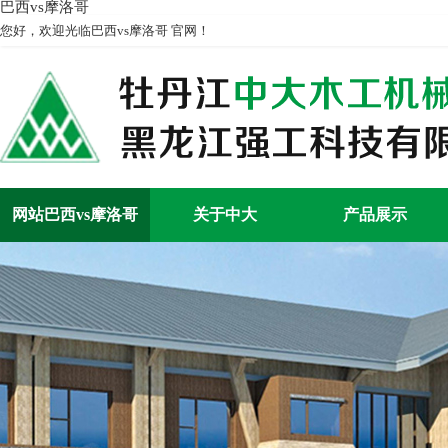
巴西vs摩洛哥
您好，欢迎光临巴西vs摩洛哥 官网！
网站巴西vs摩洛哥
关于中大
产品展示