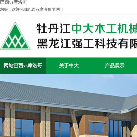
巴西vs摩洛哥
您好，欢迎光临巴西vs摩洛哥 官网！
网站巴西vs摩洛哥
关于中大
产品展示