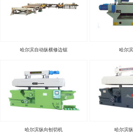
哈尔滨自动纵横修边锯
哈尔
哈尔滨纵向刨切机
哈尔滨