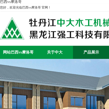
巴西vs摩洛哥
您好，欢迎光临巴西vs摩洛哥 官网！
网站巴西vs摩洛哥
关于中大
产品展示