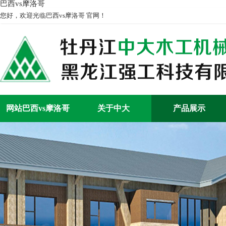
巴西vs摩洛哥
您好，欢迎光临巴西vs摩洛哥 官网！
网站巴西vs摩洛哥
关于中大
产品展示