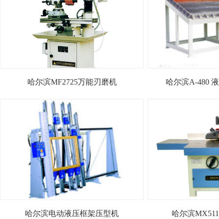
哈尔滨MF2725万能刃磨机
哈尔滨A-480
哈尔滨电动液压框架压型机
哈尔滨MX51