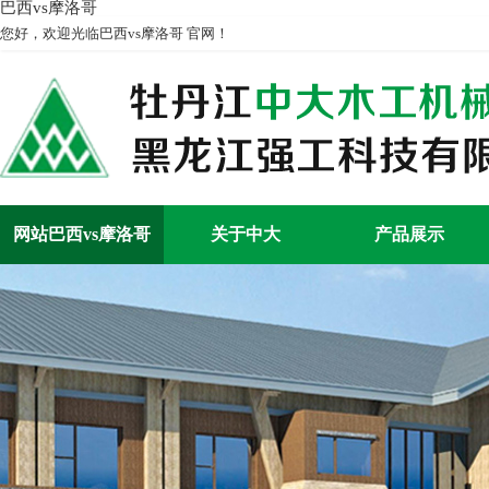
巴西vs摩洛哥
您好，欢迎光临巴西vs摩洛哥 官网！
网站巴西vs摩洛哥
关于中大
产品展示